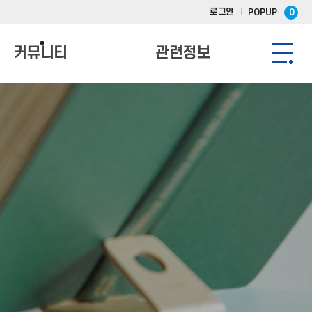
로그인
POPUP
0
커뮤니티
관련정보