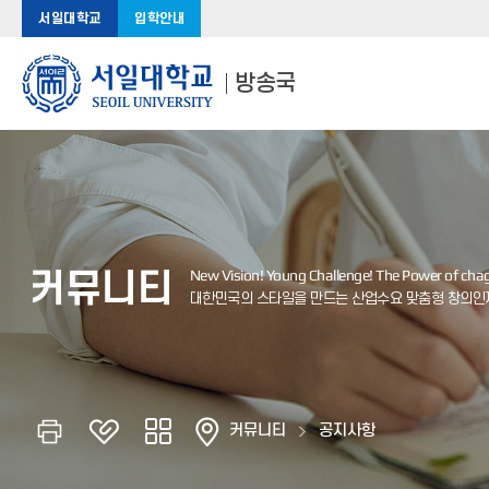
서일대학교
입학안내
방송국
커뮤니티
커뮤니티
공지사항