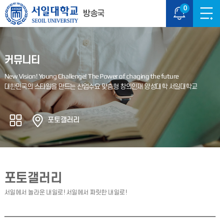
0
방송국
커뮤니티
포토갤러리
포토갤러리