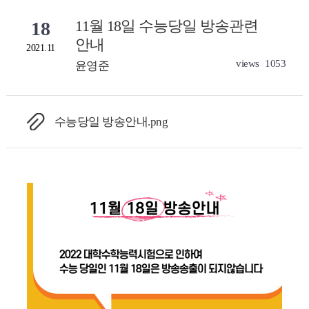
11월 18일 수능당일 방송관련
18
안내
2021.11
views
1053
윤영준
수능당일 방송안내.png