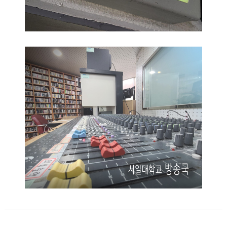
소개이미지2
2021.07.02
이용호
소개이미지1