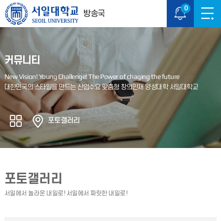
0
방송국
커뮤니티
포토갤러리
포토갤러리