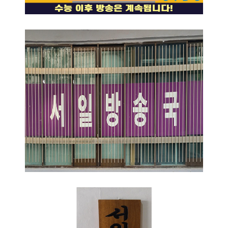
11월 18일 수능당일
방송관련 안내
2021.11.18
윤영준
소개이미지4